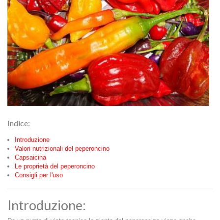
Indice:
Introduzione
Valori nutrizionali del peperoncino
Capsaicina
Le proprietà del peperoncino
Consigli per l'uso
Introduzione: