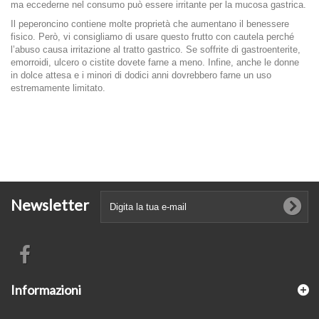
ma eccederne nel consumo può essere irritante per la mucosa gastrica.
Il peperoncino contiene molte proprietà che aumentano il benessere
fisico. Però, vi consigliamo di usare questo frutto con cautela perché
l’abuso causa irritazione al tratto gastrico. Se soffrite di gastroenterite,
emorroidi, ulcero o cistite dovete farne a meno. Infine, anche le donne
in dolce attesa e i minori di dodici anni dovrebbero farne un uso
estremamente limitato.
Newsletter
Informazioni