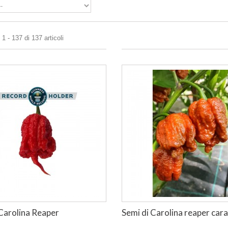
1 - 137 di 137 articoli
 Carolina Reaper
Semi di Carolina reaper car