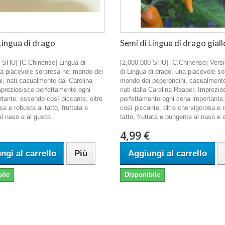
Lingua di drago
Semi di Lingua di drago giall
 SHU] [C.Chinense] Lingua di
[2,000,000 SHU] [C.Chinense] Versi
a piacevole sorpresa nel mondo dei
di Lingua di drago, una piacevole so
i, nati casualmente dal Carolina
mondo dei peperoncini, casualment
preziosisce perfettamente ogni
nati dalla Carolina Reaper. Imprezio
tante, essendo così piccante, oltre
perfettamente ogni cena importante
a e robusta al tatto, fruttata e
così piccante, oltre che vigorosa e 
l naso e al gusto.
tatto, fruttata e pungente al naso e 
4,99 €
ngi al carrello
Più
Aggiungi al carrello
ile
Disponibile