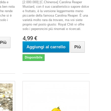
dida e
[2.000.000] [C.Chinense] Carolina Reaper
la ben nota
Mustard, con il suo caratteristico sapore dolce
che rende
e fruttato, è la versione leggermente meno
 che si è
piccante della famosa Carolina Reaper. È una
solo i
varietà molto rara da trovare, ma voi siete
proprio nel posto giusto: Royal Chili vi offre
solo i peperoncini più rinomati e ricercati.
4,99 €
Più
Aggiungi al carrello
Più
Disponibile