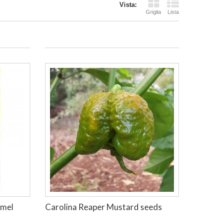
Vista:
Griglia
Lista
amel
Carolina Reaper Mustard seeds