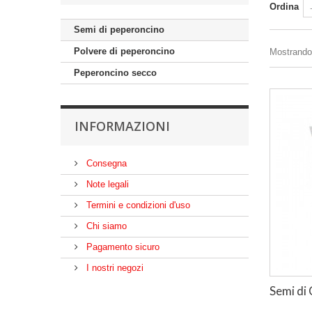
Ordina
Semi di peperoncino
Polvere di peperoncino
Mostrando 
Peperoncino secco
INFORMAZIONI
Consegna
Note legali
Termini e condizioni d'uso
Chi siamo
Pagamento sicuro
I nostri negozi
Semi di