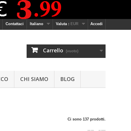
Contattaci
Italiano
Valuta :
EUR
Accedi
Carrello
(vuoto)
CCO
CHI SIAMO
BLOG
Ci sono 137 prodotti.