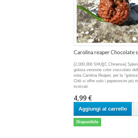
Carolina reaper Chocolate 
[2,000,000 SHU][C.Chinense] Splen
golosa versione color cioccolato del
nota Carolina Reaper, per la "golosa
Chili vi offre solo i peperoncini più r
ricercati.
4,99 €
Aggiungi al carrello
Disponibile