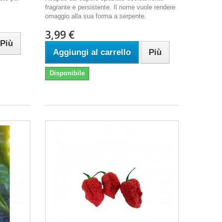
fragrante e persistente. Il nome vuole rendere
omaggio alla sua forma a serpente.
3,99 €
Più
Aggiungi al carrello
Più
Disponibile