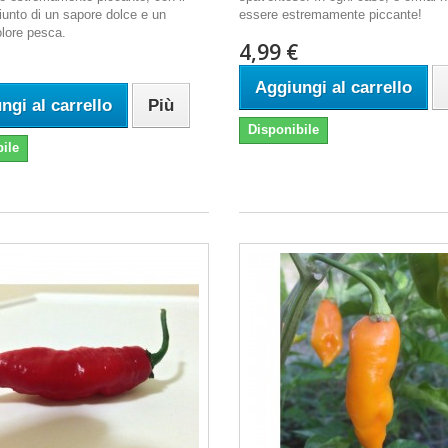
iunto di un sapore dolce e un
essere estremamente piccante!
olore pesca.
4,99 €
Aggiungi al carrello
ngi al carrello
Più
Disponibile
ile