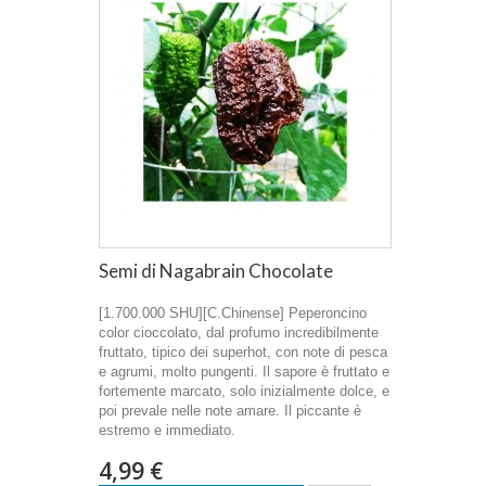
Semi di Nagabrain Chocolate
[1.700.000 SHU][C.Chinense] Peperoncino
color cioccolato, dal profumo incredibilmente
fruttato, tipico dei superhot, con note di pesca
e agrumi, molto pungenti. Il sapore è fruttato e
fortemente marcato, solo inizialmente dolce, e
poi prevale nelle note amare. Il piccante è
estremo e immediato.
4,99 €