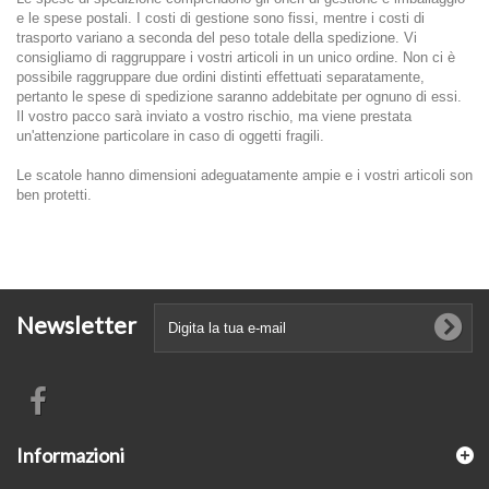
e le spese postali. I costi di gestione sono fissi, mentre i costi di
trasporto variano a seconda del peso totale della spedizione. Vi
consigliamo di raggruppare i vostri articoli in un unico ordine. Non ci è
possibile raggruppare due ordini distinti effettuati separatamente,
pertanto le spese di spedizione saranno addebitate per ognuno di essi.
Il vostro pacco sarà inviato a vostro rischio, ma viene prestata
un'attenzione particolare in caso di oggetti fragili.
Le scatole hanno dimensioni adeguatamente ampie e i vostri articoli son
ben protetti.
Newsletter
Informazioni