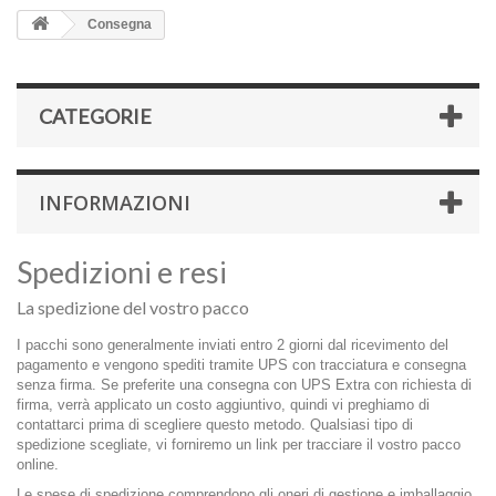
Consegna
CATEGORIE
INFORMAZIONI
Spedizioni e resi
La spedizione del vostro pacco
I pacchi sono generalmente inviati entro 2 giorni dal ricevimento del
pagamento e vengono spediti tramite UPS con tracciatura e consegna
senza firma. Se preferite una consegna con UPS Extra con richiesta di
firma, verrà applicato un costo aggiuntivo, quindi vi preghiamo di
contattarci prima di scegliere questo metodo. Qualsiasi tipo di
spedizione scegliate, vi forniremo un link per tracciare il vostro pacco
online.
Le spese di spedizione comprendono gli oneri di gestione e imballaggio