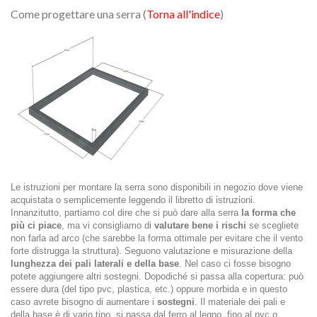
Come progettare una serra (
Torna all'indice
)
Le istruzioni per montare la serra sono disponibili in negozio dove viene
acquistata o semplicemente leggendo il libretto di istruzioni.
Innanzitutto, partiamo col dire che si può dare alla serra
la forma che
più ci piace
, ma vi consigliamo di
valutare bene i rischi
se scegliete
non farla ad arco (che sarebbe la forma ottimale per evitare che il vento
forte distrugga la struttura). Seguono valutazione e misurazione della
lunghezza dei pali laterali e della base
. Nel caso ci fosse bisogno
potete aggiungere altri sostegni. Dopodiché si passa alla copertura: può
essere dura (del tipo pvc, plastica, etc.) oppure morbida e in questo
caso avrete bisogno di aumentare i
sostegni
. Il materiale dei pali e
della base è di vario tipo, si passa dal ferro al legno, fino al pvc o