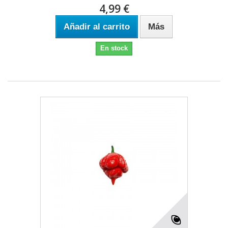
4,99 €
Añadir al carrito
Más
En stock