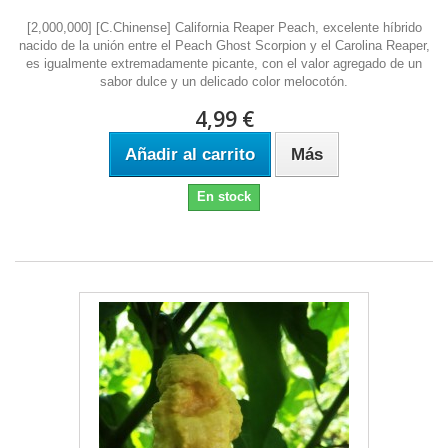
[2,000,000] [C.Chinense] California Reaper Peach, excelente híbrido
nacido de la unión entre el Peach Ghost Scorpion y el Carolina Reaper,
es igualmente extremadamente picante, con el valor agregado de un
sabor dulce y un delicado color melocotón.
4,99 €
Añadir al carrito
Más
En stock