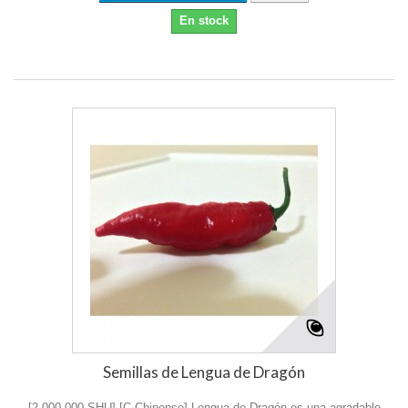
En stock
Semillas de Lengua de Dragón
[2,000,000 SHU] [C.Chinense] Lengua de Dragón es una agradable