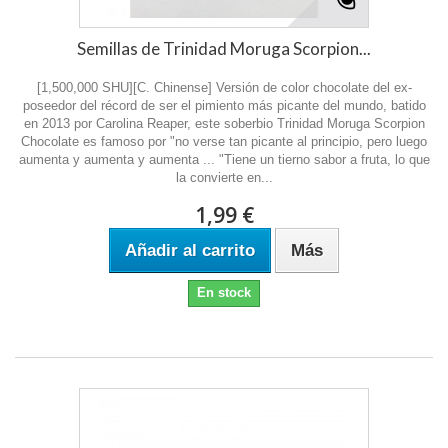
Semillas de Trinidad Moruga Scorpion...
[1,500,000 SHU][C. Chinense] Versión de color chocolate del ex-
poseedor del récord de ser el pimiento más picante del mundo, batido
en 2013 por Carolina Reaper, este soberbio Trinidad Moruga Scorpion
Chocolate es famoso por "no verse tan picante al principio, pero luego
aumenta y aumenta y aumenta ... "Tiene un tierno sabor a fruta, lo que
la convierte en...
1,99 €
Añadir al carrito
Más
En stock