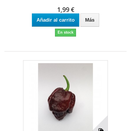
1,99 €
Añadir al carrito
Más
En stock