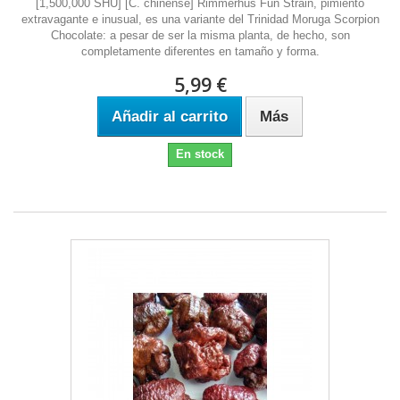
[1,500,000 SHU] [C. chinense] Rimmerhus Fun Strain, pimiento
extravagante e inusual, es una variante del Trinidad Moruga Scorpion
Chocolate: a pesar de ser la misma planta, de hecho, son
completamente diferentes en tamaño y forma.
5,99 €
Añadir al carrito
Más
En stock