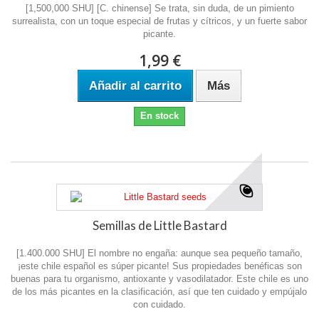
[1,500,000 SHU] [C. chinense] Se trata, sin duda, de un pimiento
surrealista, con un toque especial de frutas y cítricos, y un fuerte sabor
picante.
1,99 €
Añadir al carrito
Más
En stock
Semillas de Little Bastard
[1.400.000 SHU] El nombre no engaña: aunque sea pequeño tamaño,
¡este chile español es súper picante! Sus propiedades benéficas son
buenas para tu organismo, antioxante y vasodilatador. Este chile es uno
de los más picantes en la clasificación, así que ten cuidado y empújalo
con cuidado.