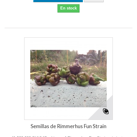
En stock
Semillas de Rimmerhus Fun Strain