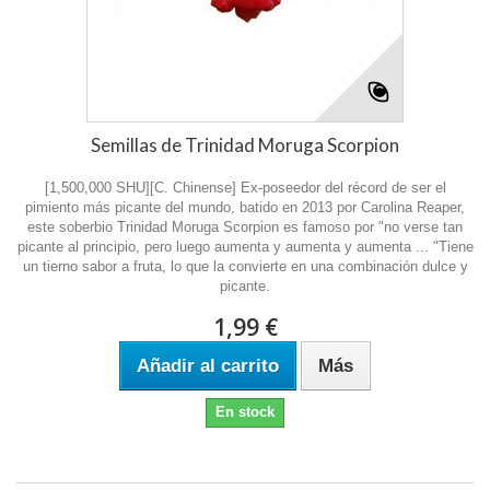
Semillas de Trinidad Moruga Scorpion
[1,500,000 SHU][C. Chinense] Ex-poseedor del récord de ser el
pimiento más picante del mundo, batido en 2013 por Carolina Reaper,
este soberbio Trinidad Moruga Scorpion es famoso por "no verse tan
picante al principio, pero luego aumenta y aumenta y aumenta ... "Tiene
un tierno sabor a fruta, lo que la convierte en una combinación dulce y
picante.
1,99 €
Añadir al carrito
Más
En stock