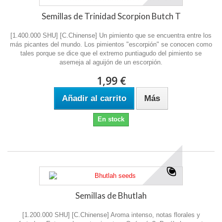
Semillas de Trinidad Scorpion Butch T
[1.400.000 SHU] [C.Chinense] Un pimiento que se encuentra entre los
más picantes del mundo. Los pimientos "escorpión" se conocen como
tales porque se dice que el extremo puntiagudo del pimiento se
asemeja al aguijón de un escorpión.
1,99 €
Añadir al carrito
Más
En stock
Semillas de Bhutlah
[1.200.000 SHU] [C.Chinense] Aroma intenso, notas florales y