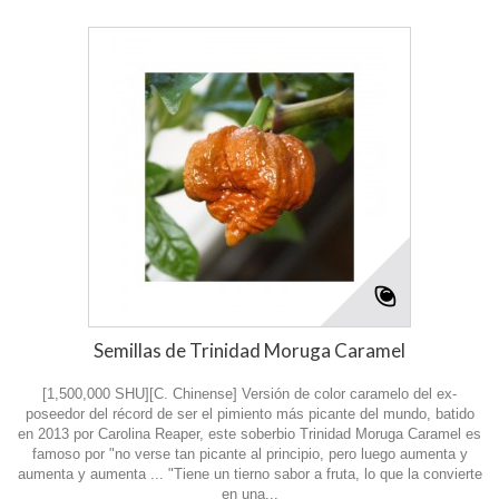
Semillas de Trinidad Moruga Caramel
[1,500,000 SHU][C. Chinense] Versión de color caramelo del ex-
poseedor del récord de ser el pimiento más picante del mundo, batido
en 2013 por Carolina Reaper, este soberbio Trinidad Moruga Caramel es
famoso por "no verse tan picante al principio, pero luego aumenta y
aumenta y aumenta ... "Tiene un tierno sabor a fruta, lo que la convierte
en una...