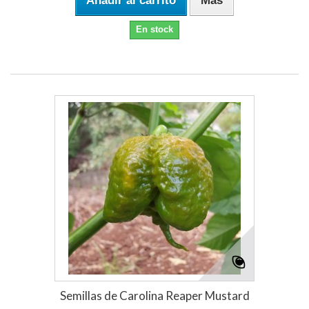
Añadir al carrito
Más
En stock
Semillas de Carolina Reaper Mustard