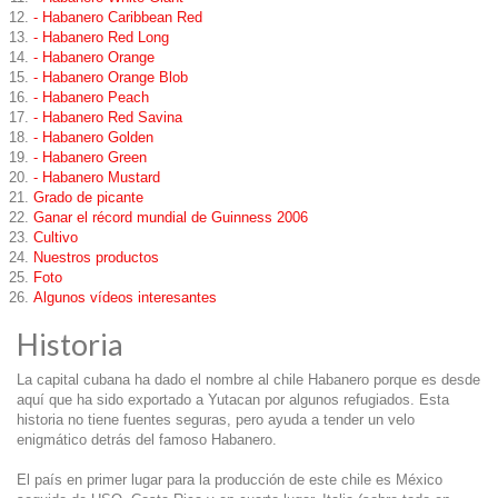
- Habanero Caribbean Red
- Habanero Red Long
- Habanero Orange
- Habanero Orange Blob
- Habanero Peach
- Habanero Red Savina
- Habanero Golden
- Habanero Green
- Habanero Mustard
Grado de picante
Ganar el récord mundial de Guinness 2006
Cultivo
Nuestros productos
Foto
Algunos vídeos interesantes
Historia
La capital cubana ha dado el nombre al chile Habanero porque es desde
aquí que ha sido exportado a Yutacan por algunos refugiados. Esta
historia no tiene fuentes seguras, pero ayuda a tender un velo
enigmático detrás del famoso Habanero.
El país en primer lugar para la producción de este chile es México