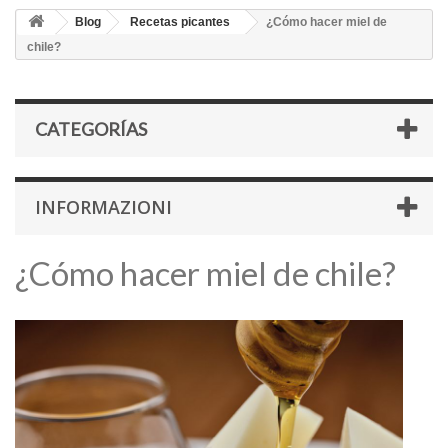
Blog
Recetas picantes
¿Cómo hacer miel de
chile?
CATEGORÍAS
INFORMAZIONI
¿Cómo hacer miel de chile?