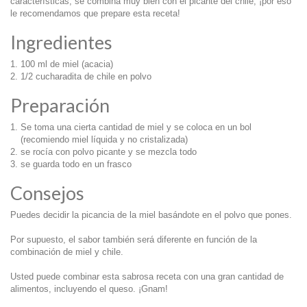
características, se combina muy bien con el picante del chile, ¡por eso
le recomendamos que prepare esta receta!
Ingredientes
100 ml de miel (acacia)
1/2 cucharadita de chile en polvo
Preparación
Se toma una cierta cantidad de miel y se coloca en un bol
(recomiendo miel líquida y no cristalizada)
se rocía con polvo picante y se mezcla todo
se guarda todo en un frasco
Consejos
Puedes decidir la picancia de la miel basándote en el polvo que pones.
Por supuesto, el sabor también será diferente en función de la
combinación de miel y chile.
Usted puede combinar esta sabrosa receta con una gran cantidad de
alimentos, incluyendo el queso. ¡Gnam!