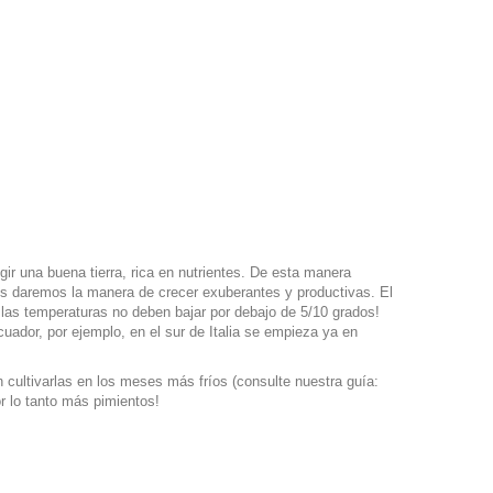
gir una buena tierra, rica en nutrientes. De esta manera
les daremos la manera de crecer exuberantes y productivas. El
¡las temperaturas no deben bajar por debajo de 5/10 grados!
uador, por ejemplo, en el sur de Italia se empieza ya en
 cultivarlas en los meses más fríos (consulte nuestra guía:
or lo tanto más pimientos!