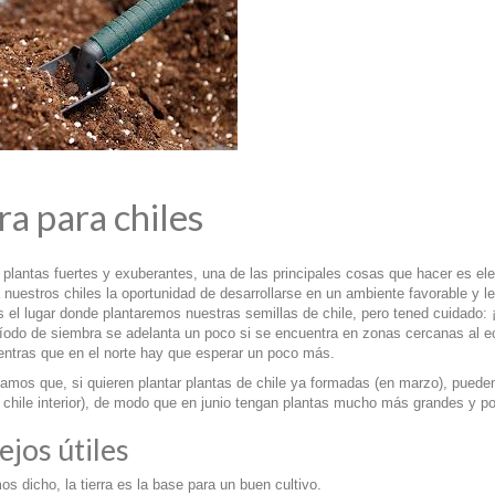
ra para chiles
 plantas fuertes y exuberantes, una de las principales cosas que hacer es ele
nuestros chiles la oportunidad de desarrollarse en un ambiente favorable y 
s el lugar donde plantaremos nuestras semillas de chile, pero tened cuidado: 
ríodo de siembra se adelanta un poco si se encuentra en zonas cercanas al ec
ntras que en el norte hay que esperar un poco más.
amos que, si quieren plantar plantas de chile ya formadas (en marzo), pueden
el chile interior), de modo que en junio tengan plantas mucho más grandes y p
jos útiles
 dicho, la tierra es la base para un buen cultivo.