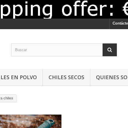
Contáct
ILES EN POLVO
CHILES SECOS
QUIENES S
ra chiles