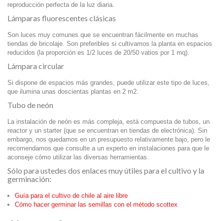
reproducción perfecta de la luz diaria.
Lámparas fluorescentes clásicas
Son luces muy comunes que se encuentran fácilmente en muchas
tiendas de bricolaje. Son preferibles si cultivamos la planta en espacios
reducidos (la proporción es 1/2 luces de 20/50 vatios por 1 mq).
Lámpara circular
Si dispone de espacios más grandes, puede utilizar este tipo de luces,
que ilumina unas doscientas plantas en 2 m2.
Tubo de neón
La instalación de neón es más compleja, está compuesta de tubos, un
reactor y un starter (que se encuentran en tiendas de electrónica). Sin
embargo, nos quedamos en un presupuesto relativamente bajo, pero le
recomendamos que consulte a un experto en instalaciones para que le
aconseje cómo utilizar las diversas herramientas.
Sólo para ustedes dos enlaces muy útiles para el cultivo y la
germinación:
Guía para el cultivo de chile al aire libre
Cómo hacer germinar las semillas con el método scottex