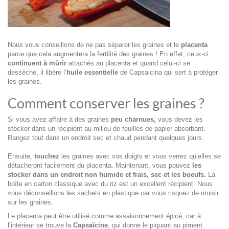
Nous vous conseillons de ne pas séparer les graines et le
placenta
parce que cela augmentera la fertilité des graines ! En effet, ceux-ci
continuent à mûrir
attachés au placenta et quand celui-ci se
dessèche, il libère l’
huile essentielle
de Capsaicina qui sert à protéger
les graines.
Comment conserver les graines ?
Si vous avez affaire à des graines
peu charnues,
vous devez les
stocker dans un récipient au milieu de feuilles de papier absorbant.
Rangez tout dans un endroit sec et chaud pendant quelques jours.
Ensuite,
touchez
les graines avec vos doigts et vous verrez qu’elles se
détacheront facilement du placenta. Maintenant, vous pouvez
les
stocker dans un endroit non humide et frais, sec et les boeufs.
La
boîte en carton classique avec du riz est un excellent récipient. Nous
vous déconseillons les sachets en plastique car vous risquez de moisir
sur les graines.
Le placenta peut être utilisé comme assaisonnement épicé, car à
l’intérieur se trouve la
Capsaïcine
, qui donne le piquant au piment.