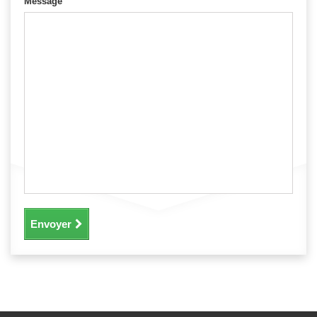
Message
Envoyer