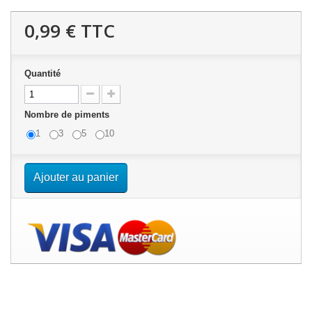
0,99 €
TTC
Quantité
Nombre de piments
1
3
5
10
Ajouter au panier